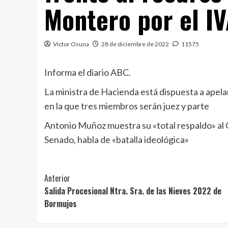
Montero por el IVA
Víctor Osuna
28 de diciembre de 2022
11575
Informa el diario ABC.
La ministra de Hacienda está dispuesta a apelar
en la que tres miembros serán juez y parte
Antonio Muñoz muestra su «total respaldo» al C
Senado, habla de «batalla ideológica»
Navegación
Anterior
Salida Procesional Ntra. Sra. de las Nieves 2022 de
de
Bormujos
entradas