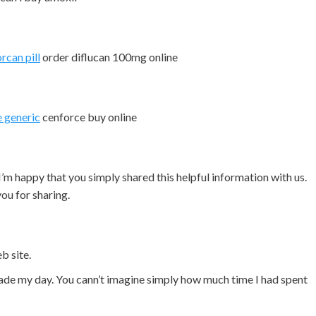
rcan pill
order diflucan 100mg online
 generic
cenforce buy online
o. I’m happy that you simply shared this helpful information with us.
ou for sharing.
b site.
made my day. You cann’t imagine simply how much time I had spent