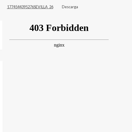
1774544395276SEVILLA_26
Descarga