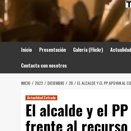
Inicio
Presentación
Galería (Flickr)
Actualida
Contacta con nosotros
INICIO
2022
DICIEMBRE
28
EL ALCALDE Y EL PP APOYAN AL C
Actualidad Cofrade
El alcalde y el P
frente al recurso