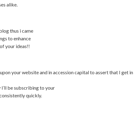
es alike.
eblog thus i came
hings to enhance
of your ideas!!
 upon your website and in accession capital to assert that I get in
’ll be subscribing to your
onsistently quickly.