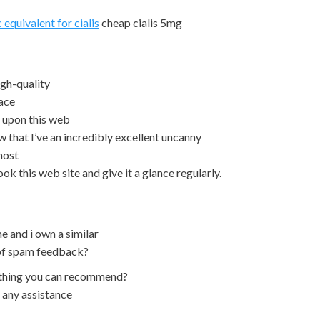
c equivalent for cialis
cheap cialis 5mg
igh-quality
pace
d upon this web
ow that I’ve an incredibly excellent uncanny
most
ok this web site and give it a glance regularly.
me and i own a similar
t of spam feedback?
anything you can recommend?
o any assistance