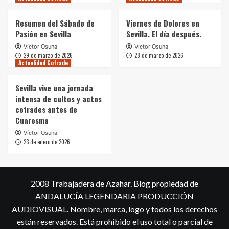
Resumen del Sábado de
Viernes de Dolores en
Pasión en Sevilla
Sevilla. El día después.
Víctor Osuna
Víctor Osuna
29 de marzo de 2026
28 de marzo de 2026
Actualidad Cofrade
Sevilla vive una jornada
intensa de cultos y actos
cofrades antes de
Cuaresma
Víctor Osuna
23 de enero de 2026
2008 Trabajadera de Azahar. Blog propiedad de
ANDALUCÍA LEGENDARIA PRODUCCIÓN
AUDIOVISUAL. Nombre, marca, logo y todos los derechos
están reservados. Está prohibido el uso total o parcial de