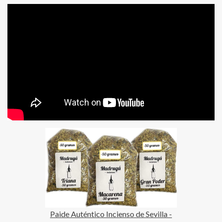
Paide Auténtico Incienso de Sevilla -