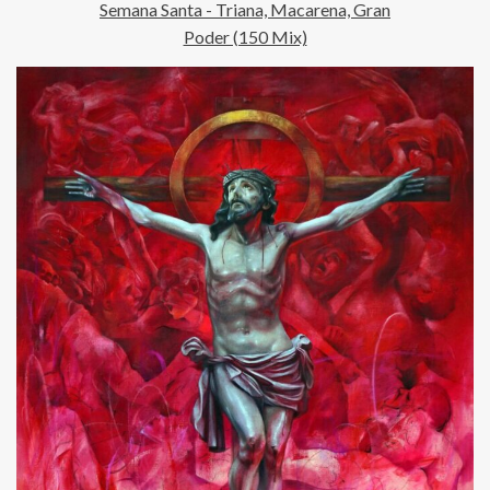
Semana Santa - Triana, Macarena, Gran
Poder (150 Mix)