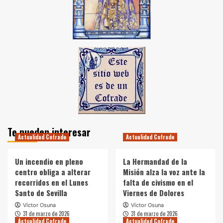
Te pueden interesar
Actualidad Cofrade
Actualidad Cofrade
Un incendio en pleno
La Hermandad de la
centro obliga a alterar
Misión alza la voz ante la
recorridos en el Lunes
falta de civismo en el
Santo de Sevilla
Viernes de Dolores
Víctor Osuna
Víctor Osuna
31 de marzo de 2026
31 de marzo de 2026
Actualidad Cofrade
Actualidad Cofrade